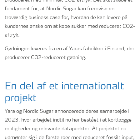
produceret med minimalt CO2-aftryk. Det skal skabe et
fundament for, at Nordic Sugar kan fremvise en
troværdig business case for, hvordan de kan levere på
kundernes ønske om at købe sukker med reduceret CO2-
aftryk.
Gødningen leveres fra en af Yaras fabrikker i Finland, der
producerer CO2-reduceret gødning.
En del af et internationalt
projekt
Yara og Nordic Sugar annoncerede deres samarbejde i
2023, hvor arbejdet indtil nu har bestået i at kortlægge
muligheder og relevante datapunkter. At projektet nu
udmønter sig i de første roer med reduceret fossilt input,