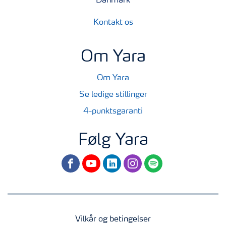
Danmark
Kontakt os
Om Yara
Om Yara
Se ledige stillinger
4-punktsgaranti
Følg Yara
facebook
youtube
linkedin
instagram
spotify
Vilkår og betingelser