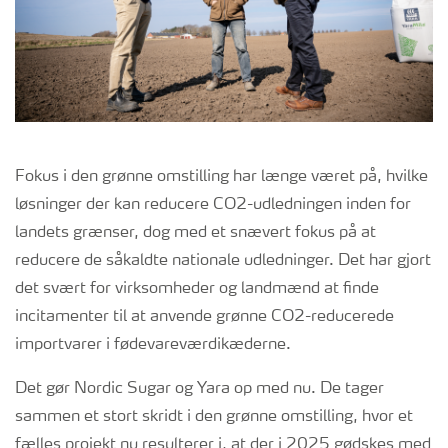
Fokus i den grønne omstilling har længe været på, hvilke
løsninger der kan reducere CO2-udledningen inden for
landets grænser, dog med et snævert fokus på at
reducere de såkaldte nationale udledninger. Det har gjort
det svært for virksomheder og landmænd at finde
incitamenter til at anvende grønne CO2-reducerede
importvarer i fødevareværdikæderne.
Det gør Nordic Sugar og Yara op med nu. De tager
sammen et stort skridt i den grønne omstilling, hvor et
fælles projekt nu resulterer i, at der i 2025 gødskes med