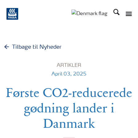
Søg
Toggle
Toggle country langu
Tilbage til Nyheder
ARTIKLER
April 03, 2025
Første CO2-reducerede
gødning lander i
Danmark