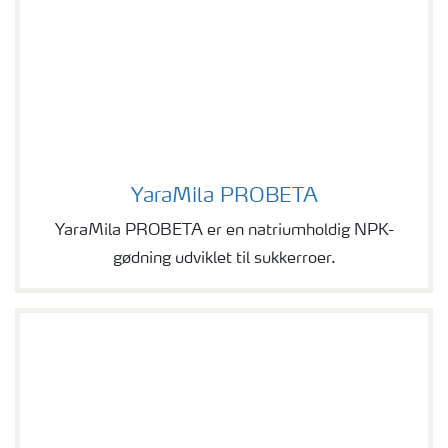
YaraMila PROBETA
YaraMila PROBETA
YaraMila PROBETA er en natriumholdig NPK-
gødning udviklet til sukkerroer.