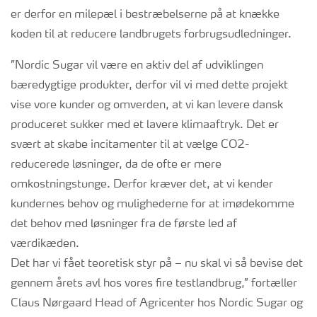
er derfor en milepæl i bestræbelserne på at knække
koden til at reducere landbrugets forbrugsudledninger.
”Nordic Sugar vil være en aktiv del af udviklingen
bæredygtige produkter, derfor vil vi med dette projekt
vise vore kunder og omverden, at vi kan levere dansk
produceret sukker med et lavere klimaaftryk. Det er
svært at skabe incitamenter til at vælge CO2-
reducerede løsninger, da de ofte er mere
omkostningstunge. Derfor kræver det, at vi kender
kundernes behov og mulighederne for at imødekomme
det behov med løsninger fra de første led af
værdikæden.
Det har vi fået teoretisk styr på – nu skal vi så bevise det
gennem årets avl hos vores fire testlandbrug,” fortæller
Claus Nørgaard Head of Agricenter hos Nordic Sugar og