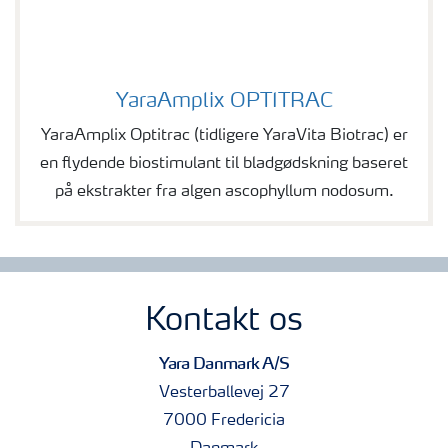
YaraAmplix OPTITRAC
YaraAmplix OPTITRAC
YaraAmplix Optitrac (tidligere YaraVita Biotrac) er
en flydende biostimulant til bladgødskning baseret
på ekstrakter fra algen ascophyllum nodosum.
Kontakt os
Yara Danmark A/S
Vesterballevej 27
7000 Fredericia