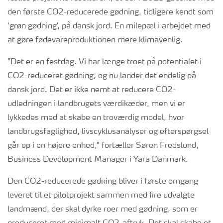
den første CO2-reducerede gødning, tidligere kendt som
‘grøn gødning’, på dansk jord. En milepæl i arbejdet med
at gøre fødevareproduktionen mere klimavenlig.
”Det er en festdag. Vi har længe troet på potentialet i
CO2-reduceret gødning, og nu lander det endelig på
dansk jord. Det er ikke nemt at reducere CO2-
udledningen i landbrugets værdikæder, men vi er
lykkedes med at skabe en troværdig model, hvor
landbrugsfaglighed, livscyklusanalyser og efterspørgsel
går op i en højere enhed,” fortæller Søren Fredslund,
Business Development Manager i Yara Danmark.
Den CO2-reducerede gødning bliver i første omgang
leveret til et pilotprojekt sammen med fire udvalgte
landmænd, der skal dyrke roer med gødning, som er