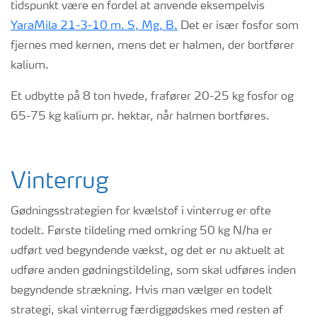
tidspunkt være en fordel at anvende eksempelvis
YaraMila 21-3-10 m. S, Mg, B.
Det er især fosfor som
fjernes med kernen, mens det er halmen, der bortfører
kalium.
Et udbytte på 8 ton hvede, frafører 20-25 kg fosfor og
65-75 kg kalium pr. hektar, når halmen bortføres.
Vinterrug
Gødningsstrategien for kvælstof i vinterrug er ofte
todelt. Første tildeling med omkring 50 kg N/ha er
udført ved begyndende vækst, og det er nu aktuelt at
udføre anden gødningstildeling, som skal udføres inden
begyndende strækning. Hvis man vælger en
todelt
strategi
, skal vinterrug færdiggødskes med resten af