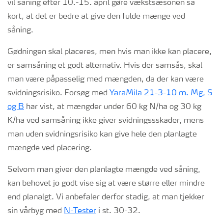
vil såning efter 10.-15. april gøre vækstsæsonen så
kort, at det er bedre at give den fulde mænge ved
såning.
Gødningen skal placeres, men hvis man ikke kan placere,
er samsåning et godt alternativ. Hvis der samsås, skal
man være påpasselig med mængden, da der kan være
svidningsrisiko. Forsøg med
YaraMila 21-3-10 m. Mg, S
og B
har vist, at mængder under 60 kg N/ha og 30 kg
K/ha ved samsåning ikke giver svidningssskader, mens
man uden svidningsrisiko kan give hele den planlagte
mængde ved placering.
Selvom man giver den planlagte mængde ved såning,
kan behovet jo godt vise sig at være større eller mindre
end planalgt. Vi anbefaler derfor stadig, at man tjekker
sin vårbyg med
N-Tester
i st. 30-32.