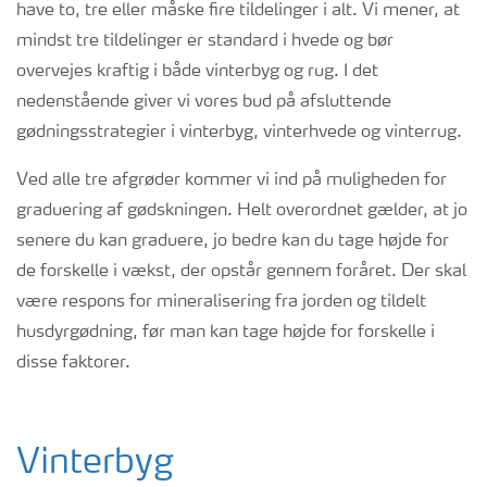
have to, tre eller måske fire tildelinger i alt. Vi mener, at
mindst tre tildelinger er standard i hvede og bør
overvejes kraftig i både vinterbyg og rug. I det
nedenstående giver vi vores bud på afsluttende
gødningsstrategier i vinterbyg, vinterhvede og vinterrug.
Ved alle tre afgrøder kommer vi ind på muligheden for
graduering af gødskningen. Helt overordnet gælder, at jo
senere du kan graduere, jo bedre kan du tage højde for
de forskelle i vækst, der opstår gennem foråret. Der skal
være respons for mineralisering fra jorden og tildelt
husdyrgødning, før man kan tage højde for forskelle i
disse faktorer.
Vinterbyg