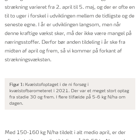
strækning varieret fra 2. april til 5. maj, og der er ofte en
til to uger i forskel i udviklingen mellem de tidligste og de
seneste egne. I år er udviklingen langsom, men når
denne kraftige vækst sker, må der ikke være mangel på
næringsstoffer. Derfor bør anden tildeling i år ske fra
midten af april og frem, så vi kommer på forkant af
strækningsvæksten.
Figur 1:
Kvælstofoptaget i de ni forsøg i
kvælstofbarometeret i 2021. Der var et meget stort optag
fra stadie 30 og frem. I flere tilfælde på 5-6 kg N/ha om
dagen.
Med 150-160 kg N/ha tildelt i alt medio april, er der