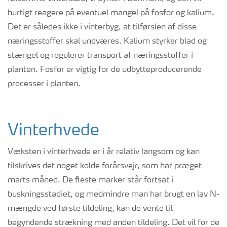
hurtigt reagere på eventuel mangel på fosfor og kalium.
Det er således ikke i vinterbyg, at tilførslen af disse
næringsstoffer skal undværes. Kalium styrker blad og
stængel og regulerer transport af næringsstoffer i
planten. Fosfor er vigtig for de udbytteproducerende
processer i planten.
Vinterhvede
Væksten i vinterhvede er i år relativ langsom og kan
tilskrives det noget kolde forårsvejr, som har præget
marts måned. De fleste marker står fortsat i
buskningsstadiet, og medmindre man har brugt en lav N-
mængde ved første tildeling, kan de vente til
begyndende strækning med anden tildeling. Det vil for de