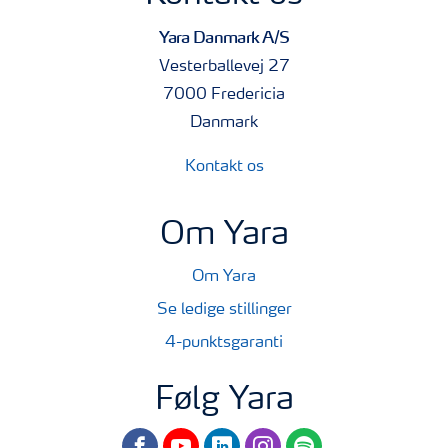
Yara Danmark A/S
Vesterballevej 27
7000 Fredericia
Danmark
Kontakt os
Om Yara
Om Yara
Se ledige stillinger
4-punktsgaranti
Følg Yara
facebook
youtube
linkedin
instagram
spotify