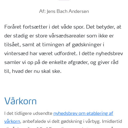
Af: Jens Bach Andersen
Foråret fortsætter i det våde spor. Det betyder, at
der stadig er store vårsædsarealer som ikke er
tilsået, samt at timingen af gødskninger i
vintersæd har været udfordret. I dette nyhedsbrev
samler vi op på de enkelte afgrøder, og giver råd
til, hvad der nu skal ske.
Vårkorn
I det tidligere udsendte
nyhedsbrev om etablering af
vårkorn
, anbefalede vi delt gødskning i vårbyg. Imidlertid