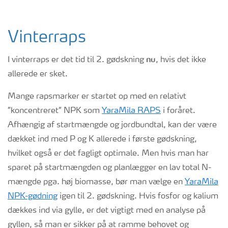
Vinterraps
nu
I vinterraps er det tid til 2. gødskning
, hvis det ikke
allerede er sket.
Mange rapsmarker er startet op med en relativt
”koncentreret” NPK som
YaraMila RAPS
i foråret.
Afhængig af startmængde og jordbundtal, kan der være
dækket ind med P og K allerede i første gødskning,
hvilket også er det fagligt optimale. Men hvis man har
sparet på startmængden og planlægger en lav total N-
mængde pga. høj biomasse, bør man vælge en
YaraMila
NPK-gødning
igen til 2. gødskning. Hvis fosfor og kalium
dækkes ind via gylle, er det vigtigt med en analyse på
gyllen, så man er sikker på at ramme behovet og