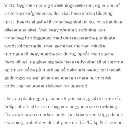
Vinterbyg nærmer sig strækningsvæksten, og er den af
vinterkornsafgrøderne, der skal have anden tildeling
nu
først. Eventuel gylle til vinterbyg skal ud
, hvis det ikke
allerede er sket. Ved begyndende strækning kan
vinterbyg færdiggødes med den resterende planlagte
kvælstofmængde, men gemmer man en mindre
mængde til begyndende skridning, opnår man større
fleksibilitet, og giver sig selv flere redskaber til at ramme
optimum både på mark og på delmarkniveau. En tredelt
gødningsstrategi giver desuden en mere harmonisk
vækst og reducerer risikoen for lejesæd.
Hvis du planlægger gradueret gødskning, vil det være for
tidligt at afslutte vinterbyg ved begyndende strækning.
Da variationen i marken bedst beskrives ved begyndende
skridning, anbefales det at gemme 30-40 kg N til denne