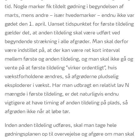
tid. Nogle marker fik tildelt gødning i begyndelsen af
marts, mens andre – især hvedemarker – endnu ikke var
gødet den 1. april. Uanset tidspunktet for første tildeling
gælder det, at anden tildeling skal være udført ved
begyndende strækning i alle afgrøder. Man skal derfor
være indstillet på, at der kan være ret kort interval
mellem første og anden tildeling, og man skal ikke gå og
vente på at første tildeling ”virker ordentligt”, hvis
vækstforholdene ændres, så afgrøderne pludselig
eksploderer i vækst. Har man udbragt en relativt lav N
mængde i første tildeling, er det naturligvis endnu
vigtigere at have timing af anden tildeling på plads, så
afgrøden ikke når at løbe tør.
Inden anden tildeling udføres, skaI man tage hele
gødningsplanen op til overvejelse og afgøre om man skal