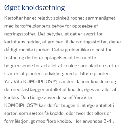
Øget knoldsætning
Kartofler har et relativt spinkelt rodnet sammenlignet
med kartoffelplantens behov for optagelse af
næringsstoffer. Det betyder, at det er svært for
kartoflens rødder, at gro hen til de næringsstoffer, der er
dårligt mobile i jorden. Dette gælder ikke mindst for
fosfor, og derfor er optagelsen af fosfor ofte
begrænsende for antallet af knolde som planten sætter i
starten af plantens udvikling. Ved at tilføre planten
YaraVita KOMBIPHOS™, når den danner knoldene og
dermed fastlægger antallet af knolde, øges antallet af
knolde. Den tidlige anvendelse af YaraVita
KOMBIPHOS™ kan derfor bruges til at øge antallet i
sorter, som sætter få knolde, eller hvor det ellers er
formålstjenligt med flere knolde. Her anvendes 3-4 l