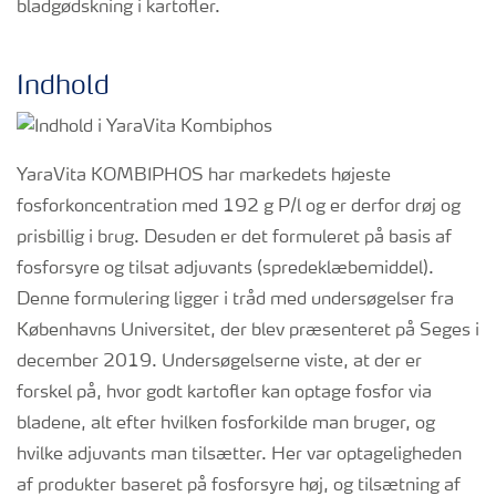
bladgødskning i kartofler.
Indhold
YaraVita KOMBIPHOS har markedets højeste
fosforkoncentration med 192 g P/l og er derfor drøj og
prisbillig i brug. Desuden er det formuleret på basis af
fosforsyre og tilsat adjuvants (spredeklæbemiddel).
Denne formulering ligger i tråd med undersøgelser fra
Københavns Universitet, der blev præsenteret på Seges i
december 2019. Undersøgelserne viste, at der er
forskel på, hvor godt kartofler kan optage fosfor via
bladene, alt efter hvilken fosforkilde man bruger, og
hvilke adjuvants man tilsætter. Her var optageligheden
af produkter baseret på fosforsyre høj, og tilsætning af