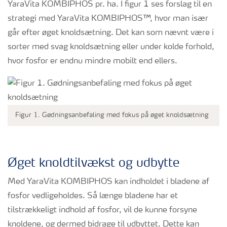
YaraVita KOMBIPHOS pr. ha. I figur 1 ses forslag til en
strategi med YaraVita KOMBIPHOS™, hvor man især
går efter øget knoldsætning. Det kan som nævnt være i
sorter med svag knoldsætning eller under kolde forhold,
hvor fosfor er endnu mindre mobilt end ellers.
Figur 1. Gødningsanbefaling med fokus på øget knoldsætning
Øget knoldtilvækst og udbytte
Med YaraVita KOMBIPHOS kan indholdet i bladene af
fosfor vedligeholdes. Så længe bladene har et
tilstrækkeligt indhold af fosfor, vil de kunne forsyne
knoldene, og dermed bidrage til udbyttet. Dette kan