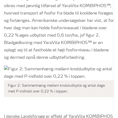
sikres med jævnlig tilførsel af YaraVita KOMBIPHOS™,
hvorved transport af fosfor fra blade til knoldene forøges
og forlænges. Amerikanske undersøgelser har vist, at for
hver dag man kan holde fosforniveauet i bladene over
0,22 % øges udbyttet med 0,6 ton/ha, jvf figur 2.
Bladgødksning med YaraVita KOMBIPHOS™ er en
oplagt vej til at fastholde et højt fosforniveau i bladene
og dermed opnå denne udbytteforbedring.
Figur 2: Sammenhæng mellem knoldudbytte og antal dage
med P-indhold over 0,22 % i toppen.
I danske Landsforsøg er effekt af YaraVita KOMBIPHOS