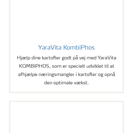
YaraVita KombiPhos
YaraVita KombiPhos
Hjælp dine kartofler godt på vej med YaraVita
KOMBIPHOS, som er specielt udviklet til at
afhjælpe næringsmangler i kartofler og opnå
den optimale vækst.