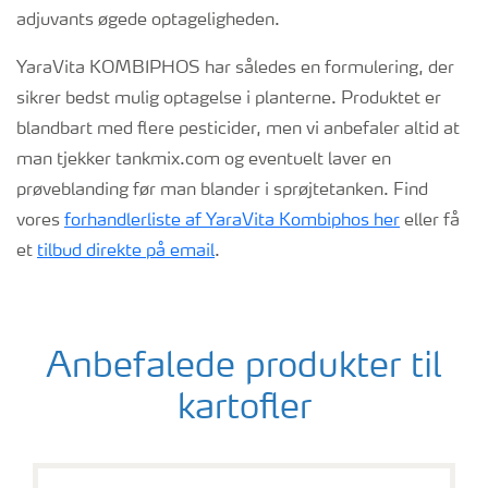
adjuvants øgede optageligheden.
YaraVita KOMBIPHOS har således en formulering, der
sikrer bedst mulig optagelse i planterne. Produktet er
blandbart med flere pesticider, men vi anbefaler altid at
man tjekker tankmix.com og eventuelt laver en
prøveblanding før man blander i sprøjtetanken. Find
vores
forhandlerliste af YaraVita Kombiphos her
eller få
et
tilbud direkte på email
.
Anbefalede produkter til
kartofler