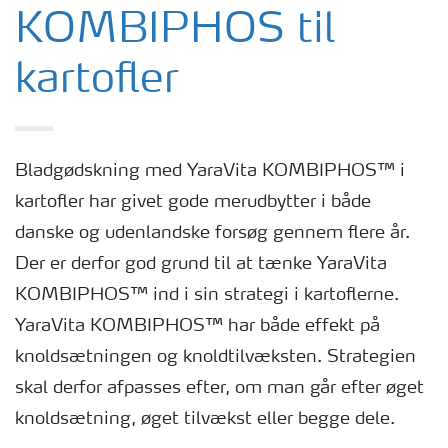
KOMBIPHOS til
kartofler
Bladgødskning med YaraVita KOMBIPHOS™ i
kartofler har givet gode merudbytter i både
danske og udenlandske forsøg gennem flere år.
Der er derfor god grund til at tænke YaraVita
KOMBIPHOS™ ind i sin strategi i kartoflerne.
YaraVita KOMBIPHOS™ har både effekt på
knoldsætningen og knoldtilvæksten. Strategien
skal derfor afpasses efter, om man går efter øget
knoldsætning, øget tilvækst eller begge dele.