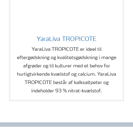
YaraLiva TROPICOTE
YaraLiva TROPICOTE
YaraLiva TROPICOTE er ideel til
eftergødskning og kvalitetsgødskning i mange
afgrøder og til kulturer med et behov for
hurtigtvirkende kvælstof og calcium. YaraLiva
TROPICOTE består af kalksaltpeter og
indeholder 93 % nitrat-kvælstof.