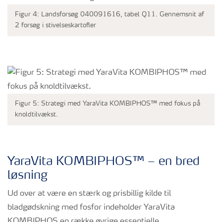
Figur 4: Landsforsøg 040091616, tabel Q11. Gennemsnit af
2 forsøg i stivelseskartofler
Figur 5: Strategi med YaraVita KOMBIPHOS™ med fokus på
knoldtilvækst.
YaraVita KOMBIPHOS™ – en bred
løsning
Ud over at være en stærk og prisbillig kilde til
bladgødskning med fosfor indeholder YaraVita
KOMBIPHOS en række øvrige essentielle