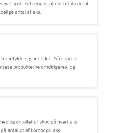
s ved høst. Afhængigt af det totale antal
elige antal af aks.
 kernefyldningsperioden. Så snart at
syntese produkterne omdirigeres, og
enhed og antallet af skud på hvert aks.
å antallet af kerner pr. aks.