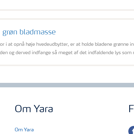
n grøn bladmasse
or i at opnå høje hvedeudbytter, er at holde bladene grønne in
den og derved indfange så meget af det indfaldende lys som m
Om Yara
F
fa
Om Yara