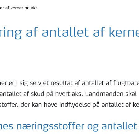
et af kerner pr. aks
ing af antallet af kerne
er er i sig selv et resultat af antallet af frugtba
antallet af skud på hvert aks. Landmanden skal 
toffer, der kan have indflydelse på antallet af ke
es næringsstoffer og antallet 