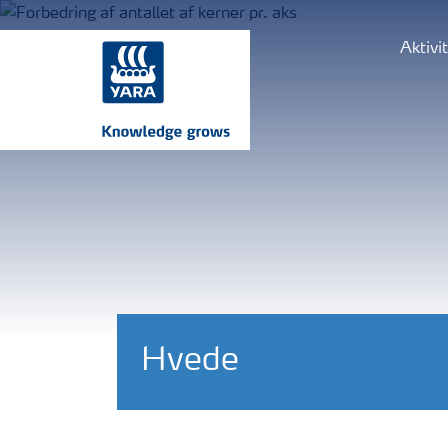
Aktivi
Hvede