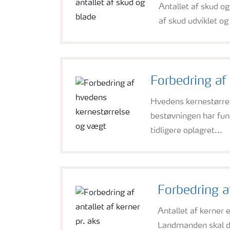
Antallet af skud o
af skud udviklet o
Forbedring af
Hvedens kernestørrel
bestøvningen har fund
tidligere oplagret...
Forbedring af
Antallet af kerner e
Landmanden skal der