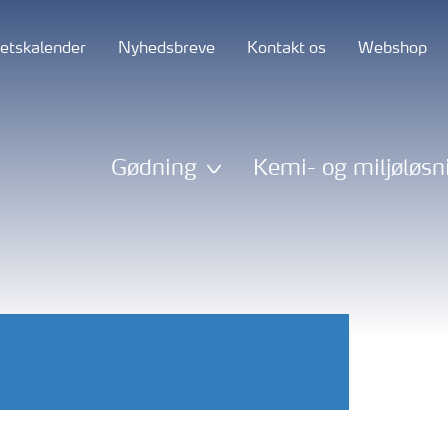
tetskalender
Nyhedsbreve
Kontakt os
Webshop
Gødning
Kemi- og miljøløsn