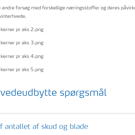
 andre forsøg med forskellige næringsstoffer og deres påvirk
 vinterhvede.
 hvedeudbytte spørgsmål
f antallet af skud og blade