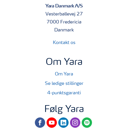
Yara Danmark A/S
Vesterballevej 27
7000 Fredericia
Danmark
Kontakt os
Om Yara
Om Yara
Se ledige stillinger
4-punktsgaranti
Følg Yara
facebook
youtube
linkedin
instagram
spotify