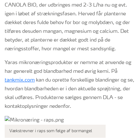
CANOLA BIO, der udbringes med 2-3 L/ha nu og evt.
igen i løbet af strækningsfasen. Herved får planterne
dækket deres fulde behov for bor og molybdæn, og der
tilføres desuden mangan, magnesium og calcium. Det
betyder, at planterne er dækket godt ind på de
næringsstoffer, hvor mangel er mest sandsynlig.
Yaras mikronæringsprodukter er nemme at anvende og
har generelt god blandbarhed med øvrig kemi. På
tankmix.com
kan du oprette forskellige blandinger og se,
hvordan blandbarheden er i den aktuelle sprøjtning, der
skal udføres. Produkterne sælges gennem DLA - se
kontaktoplysninger nedenfor.
Vækstrevner i raps som følge af bormangel