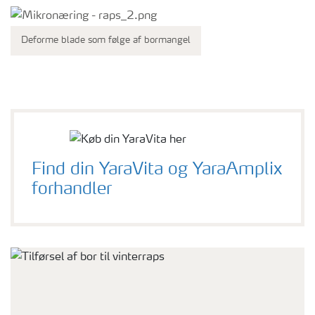
Deforme blade som følge af bormangel
Find din YaraVita og YaraAmplix
forhandler