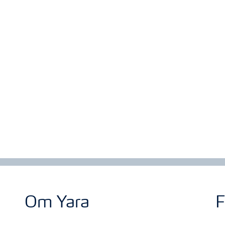
Om Yara
F