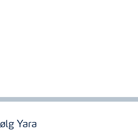
ølg Yara