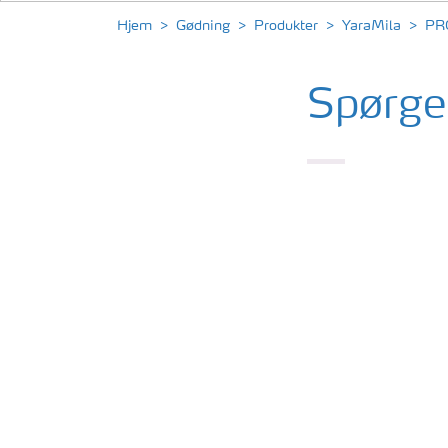
Hjem
Gødning
Produkter
YaraMila
PR
Spørge