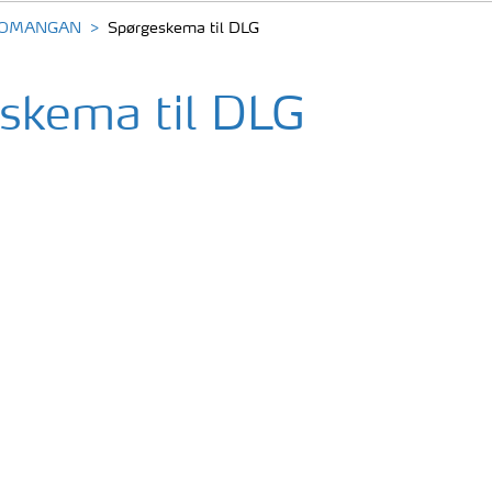
OMANGAN
Spørgeskema til DLG
skema til DLG