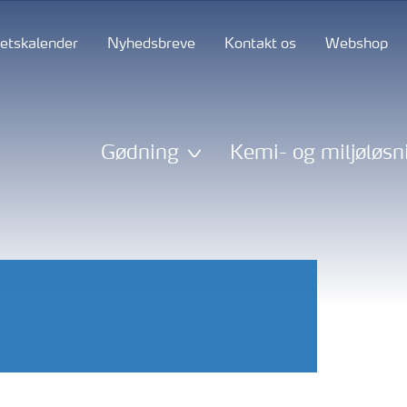
tetskalender
Nyhedsbreve
Kontakt os
Webshop
Gødning
Kemi- og miljøløsn