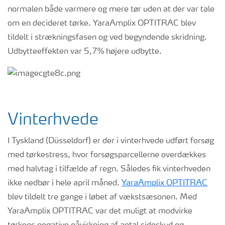
normalen både varmere og mere tør uden at der var tale
om en decideret tørke. YaraAmplix OPTITRAC blev
tildelt i strækningsfasen og ved begyndende skridning.
Udbytteeffekten var 5,7% højere udbytte.
Vinterhvede
I Tyskland (Düsseldorf) er der i vinterhvede udført forsøg
med tørkestress, hvor forsøgsparcellerne overdækkes
med halvtag i tilfælde af regn. Således fik vinterhveden
ikke nedbør i hele april måned.
YaraAmplix OPTITRAC
blev tildelt tre gange i løbet af vækstsæsonen. Med
YaraAmplix OPTITRAC var det muligt at modvirke