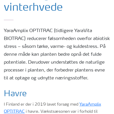
vinterhvede
YaraAmplix OPTITRAC (tidligere YaraVita
BIOTRAC) reducerer følsomheden overfor abiotisk
stress – såsom tørke, varme- og kuldestress. På
denne måde kan planten bedre opnå det fulde
potentiale. Derudover understøttes de naturlige
processer i planten, der forbedrer plantens evne
til at optage og udnytte næringsstoffer.
Havre
I Finland er der i 2019 lavet forsøg med
YaraAmplix
OPTITRAC
i havre. Vækstsæsonen var i forhold til