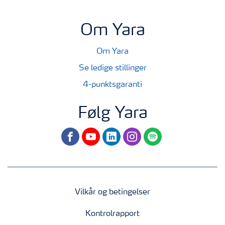
Om Yara
Om Yara
Se ledige stillinger
4-punktsgaranti
Følg Yara
facebook
youtube
linkedin
instagram
spotify
Vilkår og betingelser
Kontrolrapport