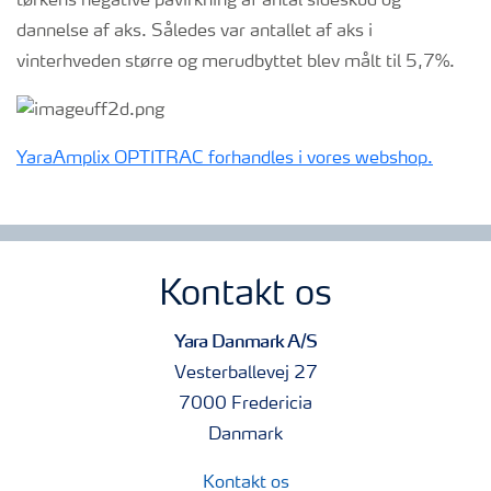
tørkens negative påvirkning af antal sideskud og
dannelse af aks. Således var antallet af aks i
vinterhveden større og merudbyttet blev målt til 5,7%.
YaraAmplix OPTITRAC forhandles i vores webshop.
Kontakt os
Yara Danmark A/S
Vesterballevej 27
7000 Fredericia
Danmark
Kontakt os