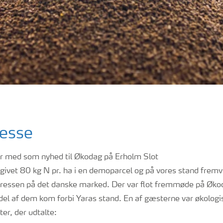
resse
r med som nyhed til Økodag på Erholm Slot
 givet 80 kg N pr. ha i en demoparcel og på vores stand fremv
interessen på det danske marked. Der var flot fremmøde på 
 del af dem kom forbi Yaras stand. En af gæsterne var økologi
ter, der udtalte: