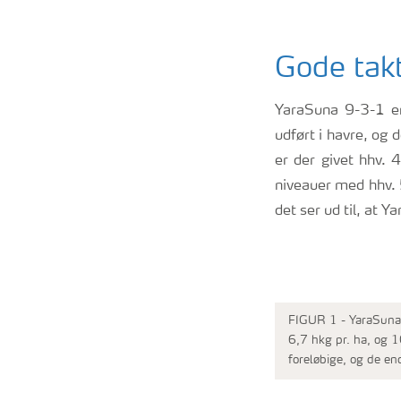
Gode takt
YaraSuna 9-3-1 er
udført i havre, og 
er der givet hhv. 
niveauer med hhv. 
det ser ud til, at 
FIGUR 1 - YaraSuna 9
6,7 hkg pr. ha, og 
foreløbige, og de en