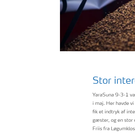
Stor inte
YaraSuna 9-3-1 va
i maj. Her havde vi
fik et indtryk af 
gæster, og en stor
Friis fra Løgumklos