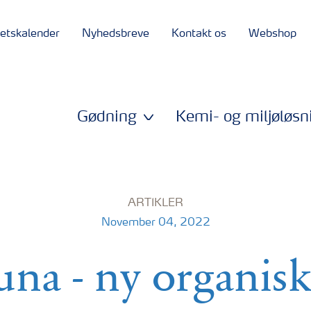
tetskalender
Nyhedsbreve
Kontakt os
Webshop
Gødning
Kemi- og miljøløsn
ARTIKLER
November 04, 2022
una - ny organis