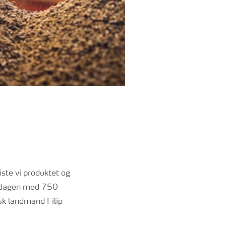
iste vi produktet og
Økodagen med 750
sk landmand Filip