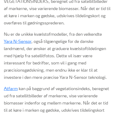
Nu er de unikke kvælstofmodeller, fra den velkendte
Yara N-Sensor
, også tilgængelige for de danske
landmænd, der ønsker at graduere kvælstoftildelingen
med hjælp fra satellitfotos. Dette vil især være
interessant for bedrifter, som vil i gang med
præcisionsgødskning, men endnu ikke er klar til at
investere i den mere præcise Yara N-Sensor teknologi.
Atfarm
kan på baggrund af vegetationsindeks, beregnet
ud fra satellitbilleder af markerne, vise varierende
biomasser indenfor og mellem markerne. Når det er tid
til at køre i marken og gødske, udskrives tildelingskort