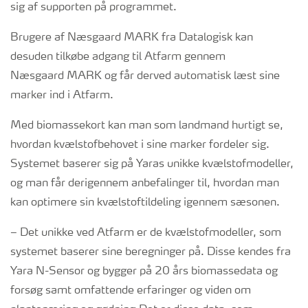
sig af supporten på programmet.
Brugere af Næsgaard MARK fra Datalogisk kan
desuden tilkøbe adgang til Atfarm gennem
Næsgaard MARK og får derved automatisk læst sine
marker ind i Atfarm.
Med biomassekort kan man som landmand hurtigt se,
hvordan kvælstofbehovet i sine marker fordeler sig.
Systemet baserer sig på Yaras unikke kvælstofmodeller,
og man får derigennem anbefalinger til, hvordan man
kan optimere sin kvælstoftildeling igennem sæsonen.
– Det unikke ved Atfarm er de kvælstofmodeller, som
systemet baserer sine beregninger på. Disse kendes fra
Yara N-Sensor og bygger på 20 års biomassedata og
forsøg samt omfattende erfaringer og viden om