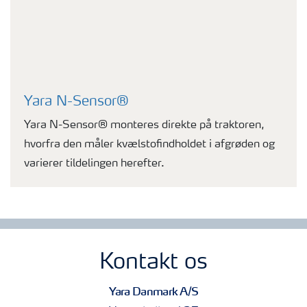
Yara N-Sensor®
Yara N-Sensor® monteres direkte på traktoren,
hvorfra den måler kvælstofindholdet i afgrøden og
varierer tildelingen herefter.
Kontakt os
Yara Danmark A/S