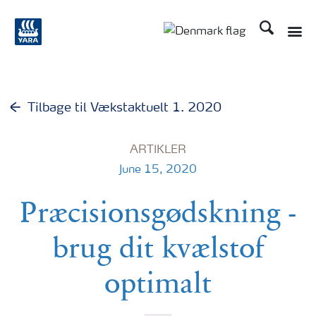
Søg
Toggle
Toggle country langu
Tilbage til Vækstaktuelt 1. 2020
ARTIKLER
June 15, 2020
Præcisionsgødskning -
brug dit kvælstof
optimalt