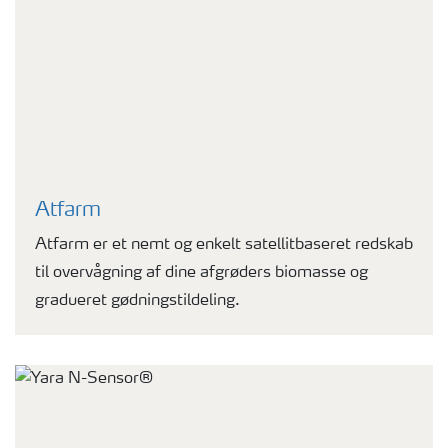
Atfarm
Atfarm er et nemt og enkelt satellitbaseret redskab
til overvågning af dine afgrøders biomasse og
gradueret gødningstildeling.