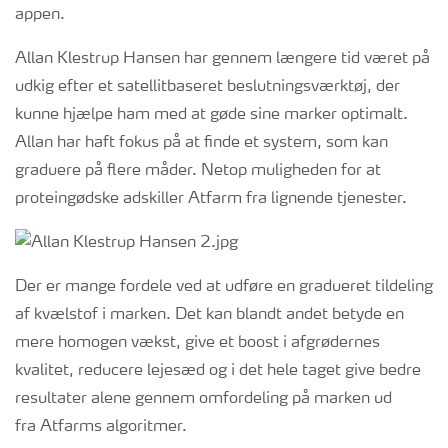
appen.
Allan Klestrup Hansen har gennem længere tid været på
udkig efter et satellitbaseret beslutningsværktøj, der
kunne hjælpe ham med at gøde sine marker optimalt.
Allan har haft fokus på at finde et system, som kan
graduere på flere måder. Netop muligheden for at
proteingødske adskiller Atfarm fra lignende tjenester.
Der er mange fordele ved at udføre en gradueret tildeling
af kvælstof i marken. Det kan blandt andet betyde en
mere homogen vækst, give et boost i afgrødernes
kvalitet, reducere lejesæd og i det hele taget give bedre
resultater alene gennem omfordeling på marken ud
fra Atfarms algoritmer.