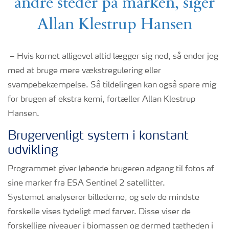
andre steder på marken, siger
Allan Klestrup Hansen
– Hvis kornet alligevel altid lægger sig ned, så ender jeg
med at bruge mere vækstregulering eller
svampebekæmpelse. Så tildelingen kan også spare mig
for brugen af ekstra kemi, fortæller Allan Klestrup
Hansen.
Brugervenligt system i konstant
udvikling
Programmet giver løbende brugeren adgang til fotos af
sine marker fra ESA Sentinel 2 satellitter.
Systemet analyserer billederne, og selv de mindste
forskelle vises tydeligt med farver. Disse viser de
forskellige niveauer i biomassen og dermed tætheden i