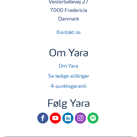
Vesterballevej 27
7000 Fredericia
Danmark
Kontakt os
Om Yara
Om Yara
Se ledige stillinger
4-punktsgaranti
Følg Yara
facebook
youtube
linkedin
instagram
spotify