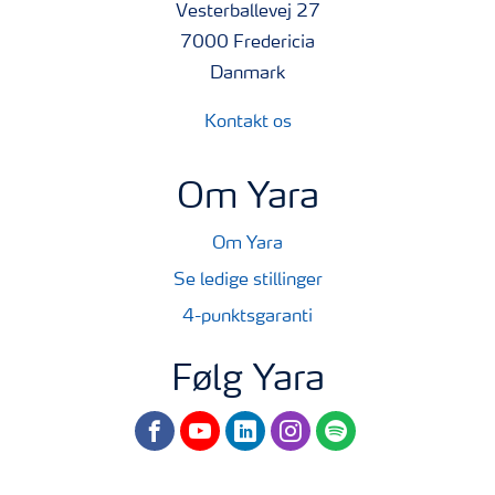
Vesterballevej 27
7000 Fredericia
Danmark
Kontakt os
Om Yara
Om Yara
Se ledige stillinger
4-punktsgaranti
Følg Yara
facebook
youtube
linkedin
instagram
spotify