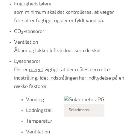
Fugtighedsfølere
som minimum skal det kontrolleres, at væger
fortsat er fugtige, og der er fyldt vand på.
CO
-sensorer
2
Ventilation
Åbner og lukker luftvinduer som de skal
Lyssensorer
Det er
meget
vigtigt, at der måles den rette
indstråling, idet indstrålingen har indflydelse på en
række faktorer
Vanding
Ledningstal
Solarimeter
Temperatur
Ventilation