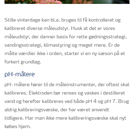
Stille vinterdage kan bl.a. bruges til få kontrolleret og
kalibreret diverse måleudstyr. Husk at det er vores
måleudstyr, der danner basis for rette gødningsstrategi,
vandingsstrategi, klimastyring og meget mere. Er de
målte værdier ikke i orden, starter vi en ny sæson på et
forkert grundlag.
pH-målere
pH- målere hører til de måleinstrumenter, der oftest skal
kalibreres. Elektroden bør renses og vaskes i destilleret
vand og herefter kalibreres ved både pH 4 og pH 7. Brug
aldrig kalibreringsvæske, der har været anvendt
tidligere. Har man ikke mere kalibreringsvæske skal nyt
købes hjem.