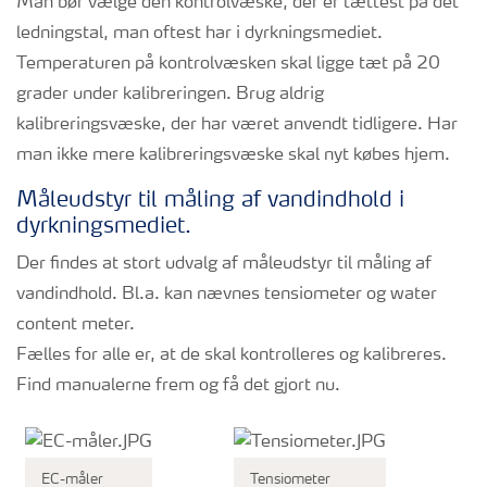
Man bør vælge den kontrolvæske, der er tættest på det
ledningstal, man oftest har i dyrkningsmediet.
Temperaturen på kontrolvæsken skal ligge tæt på 20
grader under kalibreringen. Brug aldrig
kalibreringsvæske, der har været anvendt tidligere. Har
man ikke mere kalibreringsvæske skal nyt købes hjem.
Måleudstyr til måling af vandindhold i
dyrkningsmediet.
Der findes at stort udvalg af måleudstyr til måling af
vandindhold. Bl.a. kan nævnes tensiometer og water
content meter.
Fælles for alle er, at de skal kontrolleres og kalibreres.
Find manualerne frem og få det gjort nu.
EC-måler
Tensiometer