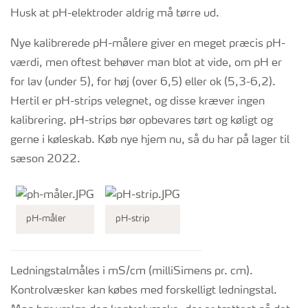
Husk at pH-elektroder aldrig må tørre ud.
Nye kalibrerede pH-målere giver en meget præcis pH-
værdi, men oftest behøver man blot at vide, om pH er
for lav (under 5), for høj (over 6,5) eller ok (5,3-6,2).
Hertil er pH-strips velegnet, og disse kræver ingen
kalibrering. pH-strips bør opbevares tørt og køligt og
gerne i køleskab. Køb nye hjem nu, så du har på lager til
sæson 2022.
pH-måler
pH-strip
Ledningstalmåles i mS/cm (milliSimens pr. cm).
Kontrolvæsker kan købes med forskelligt ledningstal.