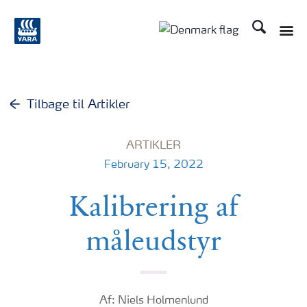
Søg
Toggle
Toggle country langu
Tilbage til Artikler
ARTIKLER
February 15, 2022
Kalibrering af
måleudstyr
Af: Niels Holmenlund