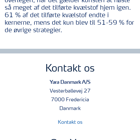
overlegen, når det gælder
kunsten at høste
så meget af det tilførte kvælstof hjem igen.
61 % af det tilførte kvælstof
endte i
kernerne, mens det kun blev til 51-59 % for
de øvrige strateg
i
er.
Kontakt os
Yara Danmark A/S
Vesterballevej 27
7000 Fredericia
Danmark
Kontakt os