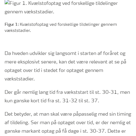
Figur 1:
Kvælstofoptag ved forskellige tildelinger gennem
vækststadier.
Da hveden udvikler sig langsomt i starten af foråret og
mere eksplosivt senere, kan det være relevant at se på
optaget over tid i stedet for optaget gennem
vækststadier.
Der går nemlig lang tid fra vækststart til st. 30-31, men
kun ganske kort tid fra st. 31-32 til st. 37.
Det betyder, at man skal være påpasselig med sin timing
af tildeling. Ser man på optaget over tid, er der nemlig et
ganske markant optag på få dage i st. 30-37. Dette er