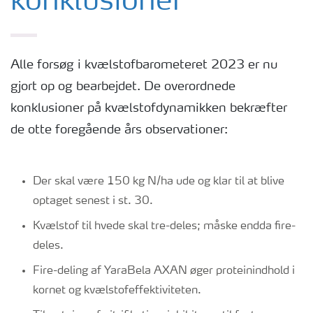
konklusioner
Alle forsøg i kvælstofbarometeret 2023 er nu
gjort op og bearbejdet. De overordnede
konklusioner på kvælstofdynamikken bekræfter
de otte foregående års observationer:
Der skal være 150 kg N/ha ude og klar til at blive
optaget senest i st. 30.
Kvælstof til hvede skal tre-deles; måske endda fire-
deles.
Fire-deling af YaraBela AXAN øger proteinindhold i
kornet og kvælstofeffektiviteten.