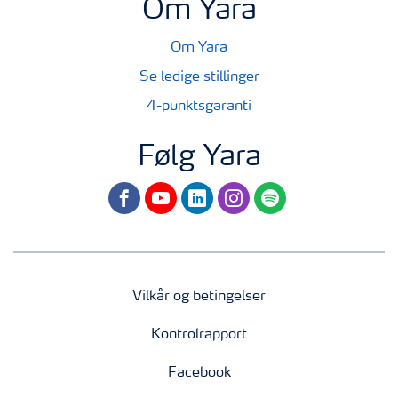
Om Yara
Om Yara
Se ledige stillinger
4-punktsgaranti
Følg Yara
facebook
youtube
linkedin
instagram
spotify
Vilkår og betingelser
Kontrolrapport
Facebook