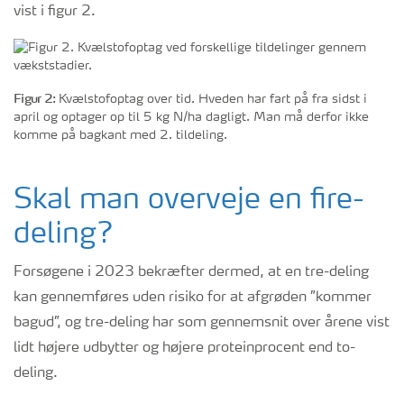
vist i figur 2.
Figur 2:
Kvælstofoptag over tid. Hveden har fart på fra sidst i
april og optage
r
op til 5 kg N/ha dagligt. Man må derfor ikke
komme på bagkant med 2. tildeling.
Skal man overveje en fire-
deling?
Forsøgene i 2023 bekræfter dermed, at en tre-deling
kan gennemføres uden risiko for at afgrøden ”kommer
bagud”, og tre-deling har som gennemsnit over årene vist
lidt højere udbytter og højere proteinprocent end to-
deling.