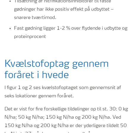
Tilsætning af nitrifikationsinhibitorer til faste
gødninger har ikke positiv effekt på udbyttet –
snarere tværtimod.
Fast gødning ligger 1-2 % over flydende i udbytte og
proteinprocent
Kvælstofoptag gennem
foråret i hvede
I figur 1 og 2 ses kvælstofoptaget som gennemsnit af
seks lokationer gennem foråret.
Det er vist for fire forskellige tildelinger op til st. 30: 0 kg
N/ha; 50 kg N/ha; 150 kg N/ha og 200 kg N/ha. Ved
150 kg N/ha og 200 kg N/ha er der yderligere tildelt 50