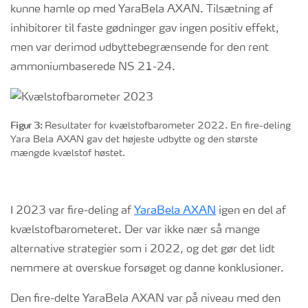
kunne hamle op med
YaraBela
AXAN
. Tilsætning af
inhibitorer til faste gødninger gav ingen positiv effekt,
men var derimod udbyttebegrænsende for
den rent
ammoniumbaserede NS 21-24.
Figur 3:
Resultater for kvælstofbarometer 2022. En fire-deling
Yara Bela AXAN gav det højeste udbytte og den største
mængde kvælstof høstet.
I 2023 var fire-deling af
YaraBela AXAN
igen en del af
kvælstofbarometeret. Der var ikke nær så mange
alternative strategier som i 2022, og det gør det lidt
nemmere at overskue forsøget og danne konklusioner.
Den fire-delte YaraBela AXAN var på niveau med den