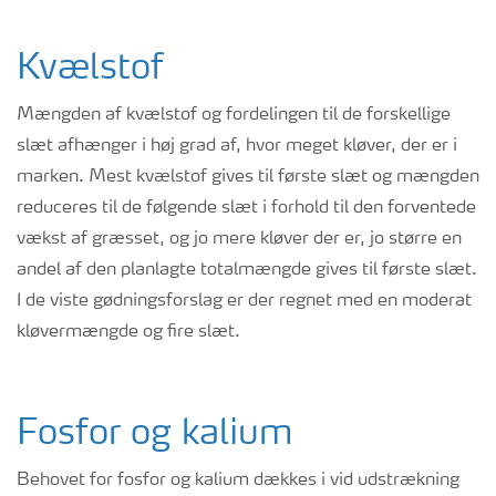
Kvælstof
Mængden af kvælstof og fordelingen til de forskellige
slæt afhænger i høj grad af
,
hvor meget kløver,
der er i
marken. Mest kvælstof gives til første slæt og mængden
reduceres til de følgende slæt i forhold til den forventede
vækst af græsset
, og jo mere kløver der er, jo større en
andel af den planlagte totalmængde gives til første slæt.
I
de
viste gødningsforslag er der regnet med en moderat
kløvermængde og fire slæt.
Fosfor og kalium
Behovet for fosfor og kalium dækkes i vid udstrækning