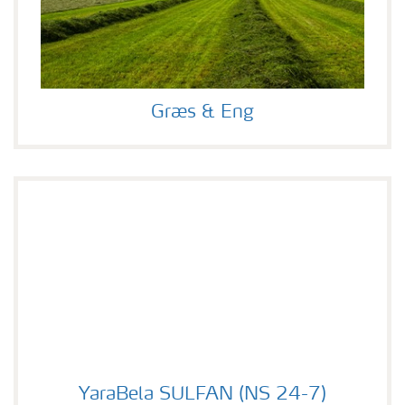
Græs & Eng
YaraBela SULFAN (NS 24-7)
YaraBela SULFAN (NS 24-7)