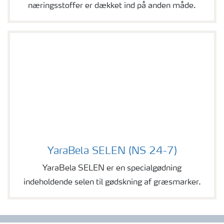
næringsstoffer er dækket ind på anden måde.
YaraBela SELEN (NS 24-7)
YaraBela SELEN (NS 24-7)
YaraBela SELEN er en specialgødning
indeholdende selen til gødskning af græsmarker.