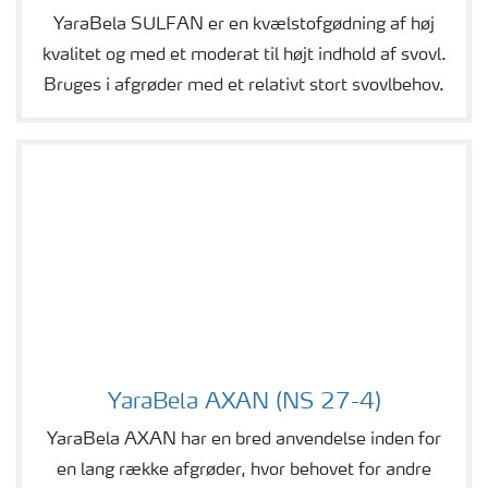
YaraBela SULFAN er en kvælstofgødning af høj
kvalitet og med et moderat til højt indhold af svovl.
Bruges i afgrøder med et relativt stort svovlbehov.
YaraBela AXAN (NS 27-4)
YaraBela AXAN (NS 27-4)
YaraBela AXAN har en bred anvendelse inden for
en lang række afgrøder, hvor behovet for andre