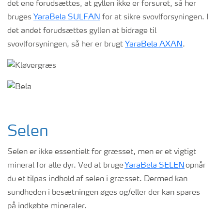
det ene
forudsættes, at gyllen ikke er forsuret, så
her
bruges
YaraBela
SULFAN
for at sikre svovlforsyningen.
I
det andet forudsættes gyllen at bidrage til
svovlforsyningen, så her er brugt
YaraBela
AXAN
.
Selen
Selen er ikke essentielt for græsset, men er et vigtigt
mineral for alle dyr. Ved at bruge
YaraBela SELEN
opnår
du et tilpas indhold af selen i græsset. Dermed kan
sundheden i besætningen øges og/eller der kan spares
på indkøbte mineraler.