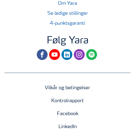
Om Yara
Se ledige stillinger
4-punktsgaranti
Følg Yara
facebook
youtube
linkedin
instagram
spotify
Vilkår og betingelser
Kontrolrapport
Facebook
LinkedIn