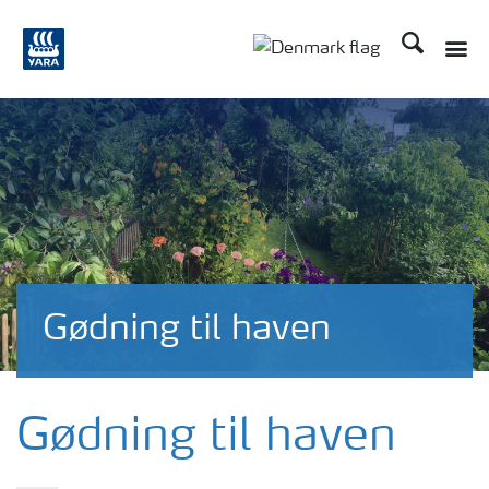
Søg
Gødning til haven
Gødning til haven