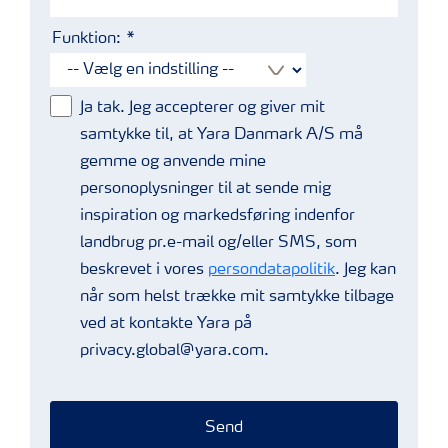
Funktion:
Ja tak. Jeg accepterer og giver mit
samtykke til, at Yara Danmark A/S må
gemme og anvende mine
personoplysninger til at sende mig
inspiration og markedsføring indenfor
landbrug pr.e-mail og/eller SMS, som
beskrevet i vores
persondatapolitik
. Jeg kan
når som helst trække mit samtykke tilbage
ved at kontakte Yara på
privacy.global@yara.com.
Send