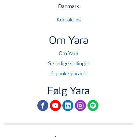
Danmark
Kontakt os
Om Yara
Om Yara
Se ledige stillinger
4-punktsgaranti
Følg Yara
facebook
youtube
linkedin
instagram
spotify