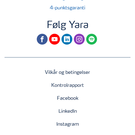
4-punktsgaranti
Følg Yara
facebook
youtube
linkedin
instagram
spotify
Vilkår og betingelser
Kontrolrapport
Facebook
LinkedIn
Instagram