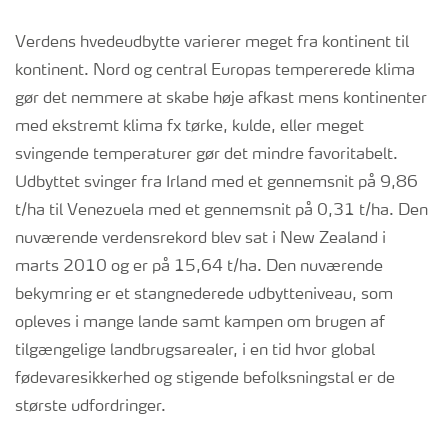
Verdens hvedeudbytte varierer meget fra kontinent til
kontinent. Nord og central Europas tempererede klima
gør det nemmere at skabe høje afkast mens kontinenter
med ekstremt klima fx tørke, kulde, eller meget
svingende temperaturer gør det mindre favoritabelt.
Udbyttet svinger fra Irland med et gennemsnit på 9,86
t/ha til Venezuela med et gennemsnit på 0,31 t/ha. Den
nuværende verdensrekord blev sat i New Zealand i
marts 2010 og er på 15,64 t/ha. Den nuværende
bekymring er et stangnederede udbytteniveau, som
opleves i mange lande samt kampen om brugen af
tilgængelige landbrugsarealer, i en tid hvor global
fødevaresikkerhed og stigende befolksningstal er de
største udfordringer.