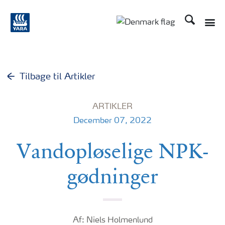
Søg
Toggle
Toggle country langu
Tilbage til Artikler
ARTIKLER
December 07, 2022
Vandopløselige NPK-
gødninger
Af: Niels Holmenlund