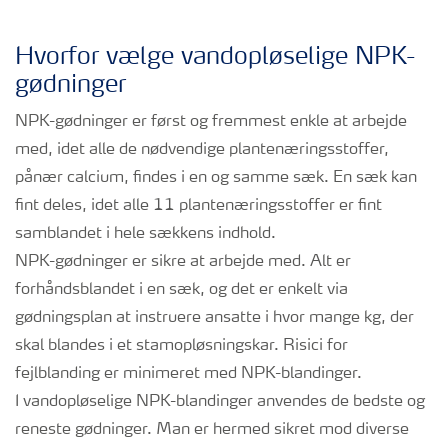
Hvorfor vælge vandopløselige NPK-
gødninger
NPK-gødninger er først og fremmest enkle at arbejde
med, idet alle de nødvendige plantenæringsstoffer,
pånær calcium, findes i en og samme sæk. En sæk kan
fint deles, idet alle 11 plantenæringsstoffer er fint
samblandet i hele sækkens indhold.
NPK-gødninger er sikre at arbejde med. Alt er
forhåndsblandet i en sæk, og det er enkelt via
gødningsplan at instruere ansatte i hvor mange kg, der
skal blandes i et stamopløsningskar. Risici for
fejlblanding er minimeret med NPK-blandinger.
I vandopløselige NPK-blandinger anvendes de bedste og
reneste gødninger. Man er hermed sikret mod diverse