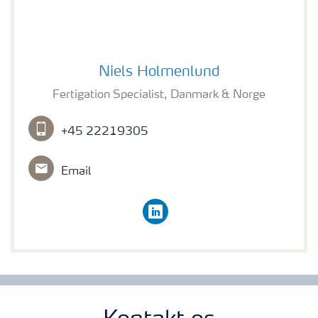
Niels Holmenlund
Niels Holmenlund
Fertigation Specialist, Danmark & Norge
+45 22219305
Email
linkedin