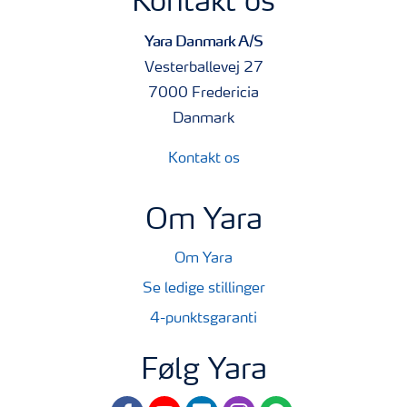
Kontakt os
Yara Danmark A/S
Vesterballevej 27
7000 Fredericia
Danmark
Kontakt os
Om Yara
Om Yara
Se ledige stillinger
4-punktsgaranti
Følg Yara