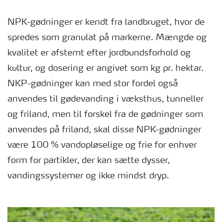
NPK-gødninger er kendt fra landbruget, hvor de
spredes som granulat på markerne. Mængde og
kvalitet er afstemt efter jordbundsforhold og
kultur, og dosering er angivet som kg pr. hektar.
NKP-gødninger kan med stor fordel også
anvendes til gødevanding i væksthus, tunneller
og friland, men til forskel fra de gødninger som
anvendes på friland, skal disse NPK-gødninger
være 100 % vandopløselige og frie for enhver
form for partikler, der kan sætte dysser,
vandingssystemer og ikke mindst dryp.