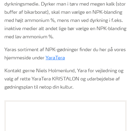
dyrkningsmedie. Dyrker man i tørv med megen kalk (stor
buffer af bikarbonat), skal man vælge en NPK-blanding
med højt ammonium %, mens man ved dyrkning i f.eks.
inaktive medier alt andet lige bør vælge en NPK-blanding
med lav ammonium %.
Yaras sortiment af NPK-gødninger finder du her på vores
hjemmeside under
YaraTera
Kontakt gerne Niels Holmenlund, Yara for vejledning og
valg af rette YaraTera KRISTALON og udarbejdelse af
gødningsplan til netop din kultur.