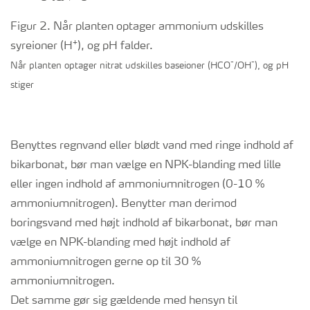
Figur 2. Når planten optager ammonium udskilles
+
syreioner (H
), og pH falder.
-
-
Når planten optager nitrat udskilles baseioner (HCO
/OH
), og pH
stiger
Benyttes regnvand eller blødt vand med ringe indhold af
bikarbonat, bør man vælge en NPK-blanding med lille
eller ingen indhold af ammoniumnitrogen (0-10 %
ammoniumnitrogen). Benytter man derimod
boringsvand med højt indhold af bikarbonat, bør man
vælge en NPK-blanding med højt indhold af
ammoniumnitrogen gerne op til 30 %
ammoniumnitrogen.
Det samme gør sig gældende med hensyn til