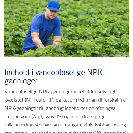
Indhold i vandopløselige NPK-
gødninger
Vandopløselige NPK-gødninger indeholder selvsagt
kvælstof (N), fosfor (P) og kalium (K), men til forskel fra
NPK-gødninger til landbrug indeholder de ofte også
magnesium (Mg), svovl (S) og alle 6 livsvigtige
mikronæringsstoffer; jern, mangan, zink, kobber, bor og