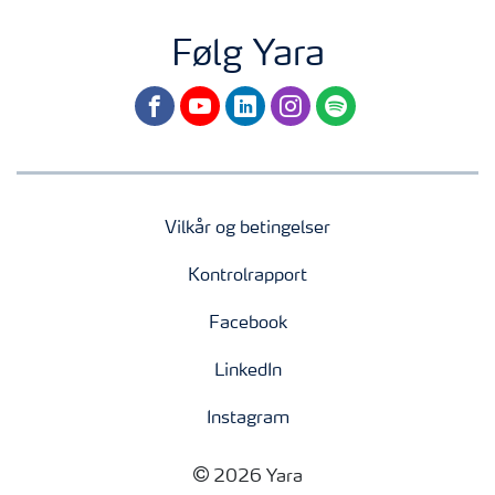
Følg Yara
facebook
youtube
linkedin
instagram
spotify
Vilkår og betingelser
Kontrolrapport
Facebook
LinkedIn
Instagram
2026 Yara