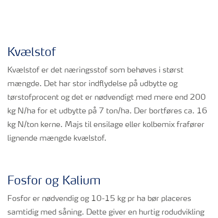
Kvælstof
Kvælstof er det næringsstof som behøves i størst
mængde. Det har stor indflydelse på udbytte og
tørstofprocent og det er nødvendigt med mere end 200
kg N/ha for et udbytte på 7 ton/ha. Der bortføres ca. 16
kg N/ton kerne. Majs til ensilage eller kolbemix frafører
lignende mængde kvælstof.
Fosfor og Kalium
Fosfor er nødvendig og 10-15 kg pr ha bør placeres
samtidig med såning. Dette giver en hurtig rodudvikling