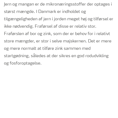
Jern og mangan er de mikronæringsstoffer der optages i
størst mængde. I Danmark er indholdet og
tilgængeligheden af jern i jorden meget høj og tilførsel er
ikke nødvendig. Fraførsel af disse er relativ stor.
Fraførslen af bor og zink, som der er behov for i relativt
store mængder, er stor i selve majskernen. Det er mere
og mere normalt at tilføre zink sammen med
startgødning, således at der sikres en god rodudvikling
og fosforoptagelse.