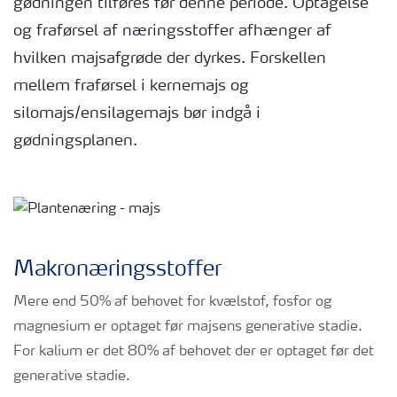
gødningen tilføres før denne periode. Optagelse
og fraførsel af næringsstoffer afhænger af
hvilken majsafgrøde der dyrkes. Forskellen
mellem fraførsel i kernemajs og
silomajs/ensilagemajs bør indgå i
gødningsplanen.
Makronæringsstoffer
Mere end 50% af behovet for kvælstof, fosfor og
magnesium er optaget før majsens generative stadie.
For kalium er det 80% af behovet der er optaget før det
generative stadie.