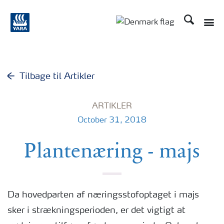
Søg
Toggle
Toggle country langu
Tilbage til Artikler
ARTIKLER
October 31, 2018
Plantenæring - majs
Da hovedparten af næringsstofoptaget i majs
sker i strækningsperioden, er det vigtigt at