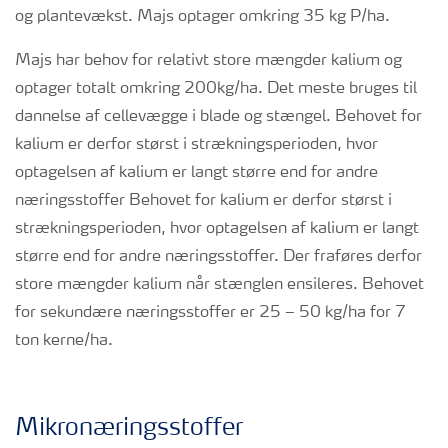
og plantevækst. Majs optager omkring 35 kg P/ha.
Majs har behov for relativt store mængder kalium og
optager totalt omkring 200kg/ha. Det meste bruges til
dannelse af cellevægge i blade og stængel. Behovet for
kalium er derfor størst i strækningsperioden, hvor
optagelsen af kalium er langt større end for andre
næringsstoffer Behovet for kalium er derfor størst i
strækningsperioden, hvor optagelsen af kalium er langt
større end for andre næringsstoffer. Der fraføres derfor
store mængder kalium når stænglen ensileres. Behovet
for sekundære næringsstoffer er 25 – 50 kg/ha for 7
ton kerne/ha.
Mikronæringsstoffer