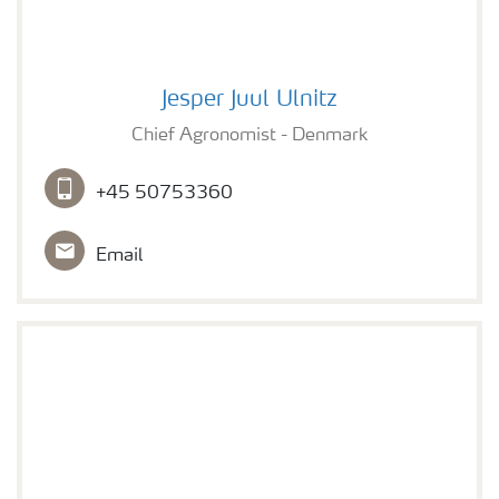
Jesper Juul Ulnitz
Jesper Juul Ulnitz
Chief Agronomist - Denmark
+45 50753360
Email