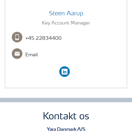
Steen Aarup
Steen Aarup
Key Account Manager
+45 22834400
Email
linkedin
Kontakt os
Yara Danmark A/S