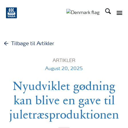
Søg
Toggle
Toggle country langu
Tilbage til Artikler
ARTIKLER
August 20, 2025
Nyudviklet gødning
kan blive en gave til
juletræsproduktionen