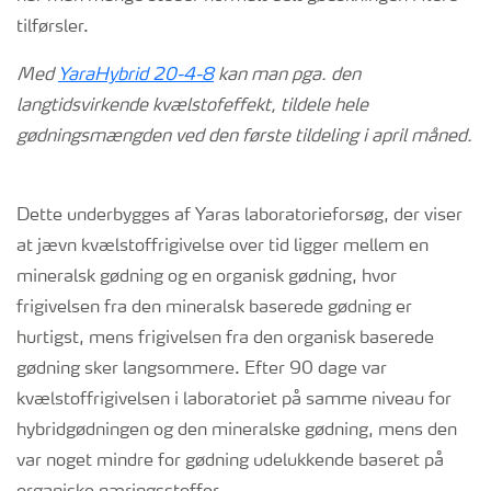
tilførsler.
Med
YaraHybrid 20-4-8
kan man pga. den
langtidsvirkende kvælstofeffekt, tildele hele
gødningsmængden ved den første tildeling i april måned.
Dette underbygges af Yaras laboratorieforsøg, der viser
at jævn kvælstoffrigivelse over tid ligger mellem en
mineralsk gødning og en organisk gødning, hvor
frigivelsen fra den mineralsk baserede gødning er
hurtigst, mens frigivelsen fra den organisk baserede
gødning sker langsommere. Efter 90 dage var
kvælstoffrigivelsen i laboratoriet på samme niveau for
hybridgødningen og den mineralske gødning, mens den
var noget mindre for gødning udelukkende baseret på