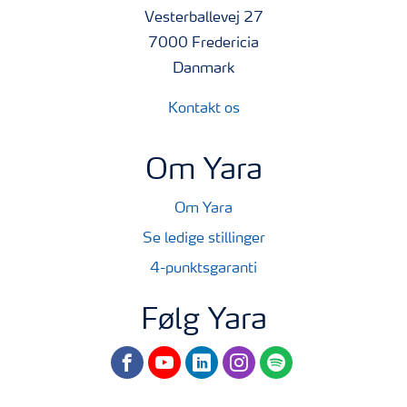
Vesterballevej 27
7000 Fredericia
Danmark
Kontakt os
Om Yara
Om Yara
Se ledige stillinger
4-punktsgaranti
Følg Yara
facebook
youtube
linkedin
instagram
spotify