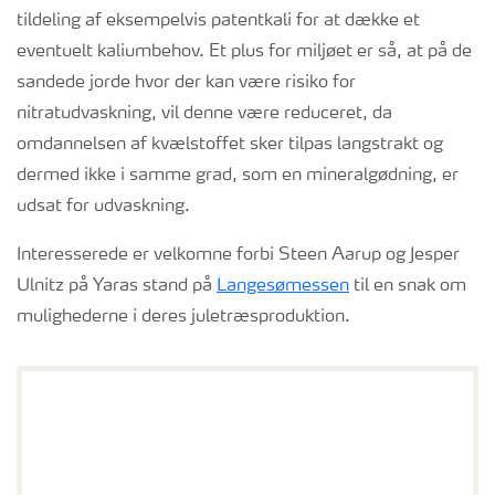
tildeling af eksempelvis patentkali for at dække et
eventuelt kaliumbehov. Et plus for miljøet er så, at på de
sandede jorde hvor der kan være risiko for
nitratudvaskning, vil denne være reduceret, da
omdannelsen af kvælstoffet sker tilpas langstrakt og
dermed ikke i samme grad, som en mineralgødning, er
udsat for udvaskning.
Interesserede er velkomne forbi Steen Aarup og Jesper
Ulnitz på Yaras stand på
Langesømessen
til en snak om
mulighederne i deres juletræsproduktion.