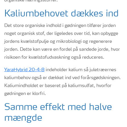
organiske næringsstoffer.
Kaliumbehovet dækkes ind
Det store organiske indhold i gødningen tilfører jorden
noget organisk stof, der ligeledes over tid, kan opbygge
jordens kvælstofpulje og mikrobiologi og regenerere
jorden. Dette kan være en fordel på sandede jorde, hvor
risikoen for kvælstofudvaskning også reduceres.
YaraHybrid 20-4-8
indeholder kalium så juletræernes
kaliumbehov også er dækket ind ved forårsgødskningen.
Kaliumindholdet er baseret på kaliumsulfat, hvorfor
gødningen er klorfri.
S
amme effekt
med halve
mængde