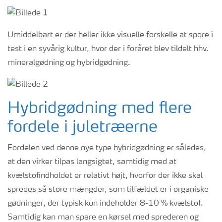
Umiddelbart er der heller ikke
visuelle
forskel
le at spore
i
test i
en
syv
årig kultur, hvor der i foråret
blev
tildelt
hhv.
mineralgødning og hybridgødning
.
Hybridgødning med flere
fordele i
juletræerne
Fordelen ved denne nye type hybridgødning er således,
at den virker tilpas langsigtet, samtidig med at
kvælstofindholdet er relativt højt, hvorfor der ikke skal
spredes så store mængder, som tilfældet er i organiske
gødninger, der typisk kun indeholder 8-10 % kvælstof.
Samtidig kan man spare en kørsel med sprederen og