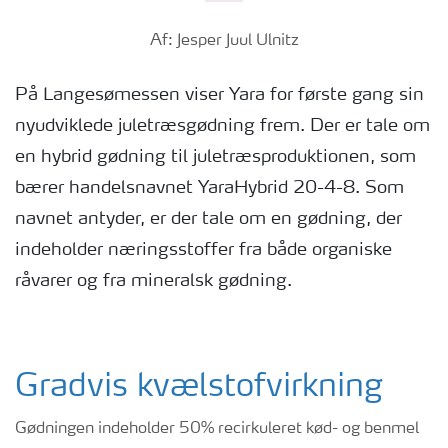
Af: Jesper Juul Ulnitz
På Langesømessen viser Yara for første gang sin
nyudviklede juletræsgødning frem. Der er tale om
en hybrid gødning til juletræsproduktionen, som
bærer handelsnavnet YaraHybrid 20-4-8. Som
navnet antyder, er der tale om en gødning, der
indeholder næringsstoffer fra både organiske
råvarer og fra mineralsk gødning.
Gradvis kvælstofvirkning
Gødningen indeholder 50% recirkuleret kød- og benmel