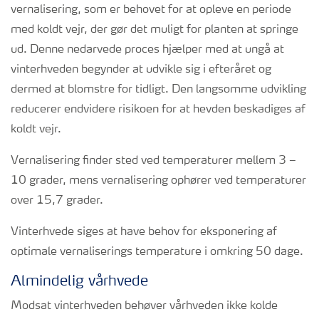
vernalisering, som er behovet for at opleve en periode
med koldt vejr, der gør det muligt for planten at springe
ud. Denne nedarvede proces hjælper med at ungå at
vinterhveden begynder at udvikle sig i efteråret og
dermed at blomstre for tidligt. Den langsomme udvikling
reducerer endvidere risikoen for at hevden beskadiges af
koldt vejr.
Vernalisering finder sted ved temperaturer mellem 3 –
10 grader, mens vernalisering ophører ved temperaturer
over 15,7 grader.
Vinterhvede siges at have behov for eksponering af
optimale vernaliserings temperature i omkring 50 dage.
Almindelig vårhvede
Modsat vinterhveden behøver vårhveden ikke kolde