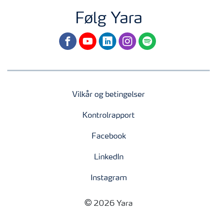
Følg Yara
facebook
youtube
linkedin
instagram
spotify
Vilkår og betingelser
Kontrolrapport
Facebook
LinkedIn
Instagram
2026 Yara