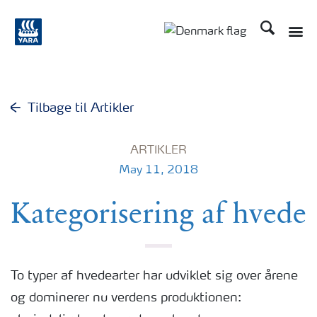
Søg
Toggle
Toggle country langu
Tilbage til Artikler
ARTIKLER
May 11, 2018
Kategorisering af hvede
To typer af hvedearter har udviklet sig over årene
og dominerer nu verdens produktionen: