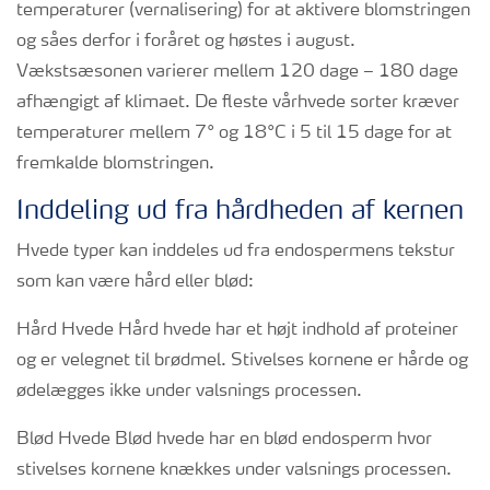
temperaturer (vernalisering) for at aktivere blomstringen
og såes derfor i foråret og høstes i august.
Vækstsæsonen varierer mellem 120 dage – 180 dage
afhængigt af klimaet. De fleste vårhvede sorter kræver
temperaturer mellem 7° og 18°C i 5 til 15 dage for at
fremkalde blomstringen.
Inddeling ud fra hårdheden af kernen
Hvede typer kan inddeles ud fra endospermens tekstur
som kan være hård eller blød:
Hård Hvede Hård hvede har et højt indhold af proteiner
og er velegnet til brødmel. Stivelses kornene er hårde og
ødelægges ikke under valsnings processen.
Blød Hvede Blød hvede har en blød endosperm hvor
stivelses kornene knækkes under valsnings processen.