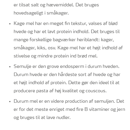
er tilsat salt og hævemiddel. Det bruges
hovedsageligt i småkager.
Kage mel har en meget fin tekstur, valses af blød
hvede og har et lavt protein indhold. Det bruges til
mange forskellige bagværker heriblandt: kager,
småkager, kiks, osv. Kage mel har et højt indhold af
stivelse og mindre protein ind brød mel.
Semulje er den grove endosperm i durum hveden.
Durum hvede er den hårdeste sort af hvede og har
et højt indhold af protein. Dette gør den ideel til at
producere pasta af høj kvalitet og couscous.
Durum mel er en videre production af semuljen. Det
er for det meste enriget med fire B vitaminer og jern
og bruges til at lave nudler.