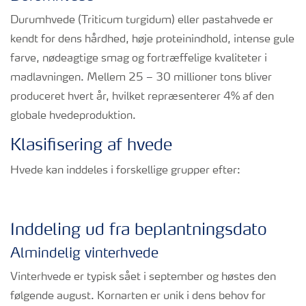
Durumhvede (Triticum turgidum) eller pastahvede er
kendt for dens hårdhed, høje proteinindhold, intense gule
farve, nødeagtige smag og fortræffelige kvaliteter i
madlavningen. Mellem 25 – 30 millioner tons bliver
produceret hvert år, hvilket repræsenterer 4% af den
globale hvedeproduktion.
Klasifisering af hvede
Hvede kan inddeles i forskellige grupper efter:
Inddeling ud fra beplantningsdato
Almindelig vinterhvede
Vinterhvede er typisk sået i september og høstes den
følgende august. Kornarten er unik i dens behov for