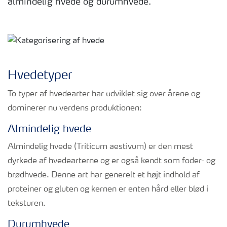
almindelig hvede og durumhvede.
Hvedetyper
To typer af hvedearter har udviklet sig over årene og
dominerer nu verdens produktionen:
Almindelig hvede
Almindelig hvede (Triticum aestivum) er den mest
dyrkede af hvedearterne og er også kendt som foder- og
brødhvede. Denne art har generelt et højt indhold af
proteiner og gluten og kernen er enten hård eller blød i
teksturen.
Durumhvede