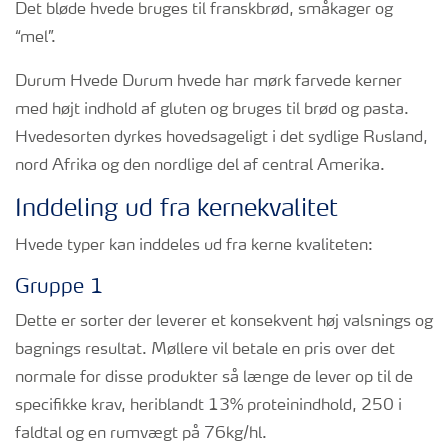
Det bløde hvede bruges til franskbrød, småkager og
“mel”.
Durum Hvede Durum hvede har mørk farvede kerner
med højt indhold af gluten og bruges til brød og pasta.
Hvedesorten dyrkes hovedsageligt i det sydlige Rusland,
nord Afrika og den nordlige del af central Amerika.
Inddeling ud fra kernekvalitet
Hvede typer kan inddeles ud fra kerne kvaliteten:
Gruppe 1
Dette er sorter der leverer et konsekvent høj valsnings og
bagnings resultat. Møllere vil betale en pris over det
normale for disse produkter så længe de lever op til de
specifikke krav, heriblandt 13% proteinindhold, 250 i
faldtal og en rumvægt på 76kg/hl.