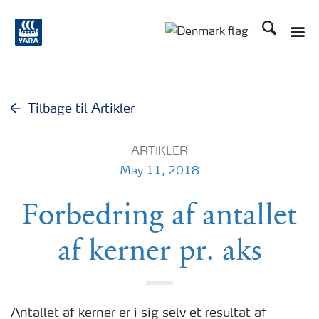
Søg
Toggle
Toggle country langu
Tilbage til Artikler
ARTIKLER
May 11, 2018
Forbedring af antallet
af kerner pr. aks
Antallet af kerner er i sig selv et resultat af