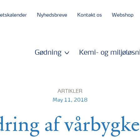
tetskalender
Nyhedsbreve
Kontakt os
Webshop
Gødning
Kemi- og miljøløsn
ARTIKLER
May 11, 2018
ring af vårbygk