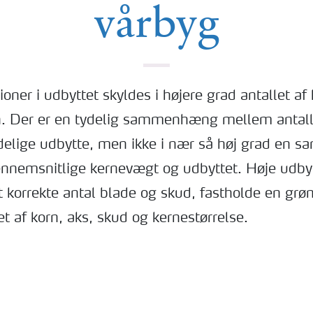
vårbyg
tioner i udbyttet skyldes i højere grad antallet af
n. Der er en tydelig sammenhæng mellem antalle
delige udbytte, men ikke i nær så høj grad en
nnemsnitlige kernevægt og udbyttet. Høje udb
t korrekte antal blade og skud, fastholde en gr
et af korn, aks, skud og kernestørrelse.