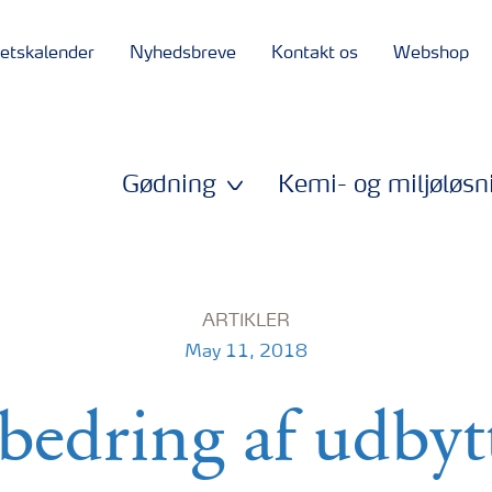
tetskalender
Nyhedsbreve
Kontakt os
Webshop
Gødning
Kemi- og miljøløsn
ARTIKLER
May 11, 2018
bedring af udbytt