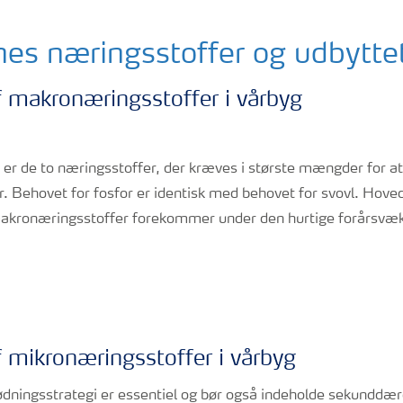
es næringsstoffer og udbyttet
 makronæringsstoffer i vårbyg
 er de to næringsstoffer, der kræves i største mængder for a
r. Behovet for fosfor er identisk med behovet for svovl. Hove
 makronæringsstoffer forekommer under den hurtige forårsvæk
 mikronæringsstoffer i vårbyg
ødningsstrategi er essentiel og bør også indeholde sekunddær