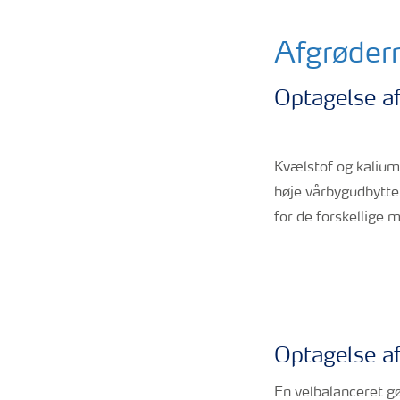
Afgrødern
Optagelse af
Kvælstof og kalium
høje vårbygudbytte
for de forskellige
Optagelse af
En velbalanceret g