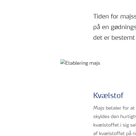
Tiden for majs
på en gødningss
det er bestemt 
Kvælstof
Majs betaler for at
skyldes den hurtigtv
kvælstoffet i sig 
af kvælstoffet på ni