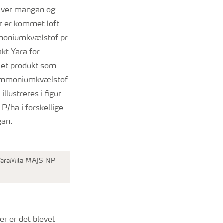
giver mangan og
er er kommet loft
ammoniumkvælstof pr
kt Yara for
 et produkt som
g ammoniumkvælstof
llustreres i figur
P/ha i forskellige
gan.
. YaraMila MAJS NP
er er det blevet