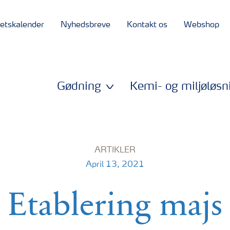
tetskalender
Nyhedsbreve
Kontakt os
Webshop
Gødning
Kemi- og miljøløsn
ARTIKLER
April 13, 2021
Etablering majs