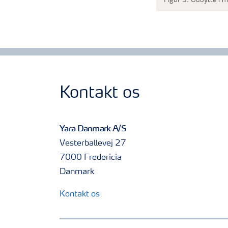
Figur 3: Udbytte i m
Kontakt os
Yara Danmark A/S
Vesterballevej 27
7000 Fredericia
Danmark
Kontakt os