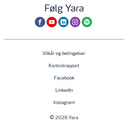
Følg Yara
facebook
youtube
linkedin
instagram
spotify
Vilkår og betingelser
Kontrolrapport
Facebook
LinkedIn
Instagram
2026 Yara