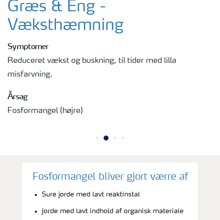
Græs & Eng -
Væksthæmning
Symptomer
Reduceret vækst og buskning, til tider med lilla
misfarvning.
Årsag
Fosformangel (højre)
Fosformangel bliver gjort værre af
Sure jorde med lavt reaktinstal
Jorde med lavt indhold af organisk materiale