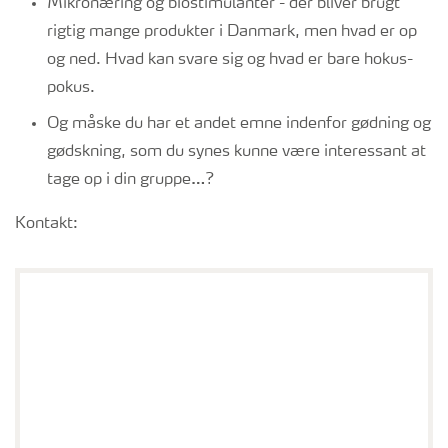
Mikronæring og biostimulanter - der bliver brugt
rigtig mange produkter i Danmark, men hvad er op
og ned. Hvad kan svare sig og hvad er bare hokus-
pokus.
Og måske du har et andet emne indenfor gødning og
gødskning, som du synes kunne være interessant at
tage op i din gruppe…?
Kontakt:
Jesper Juul Ulnitz