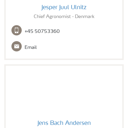
Jesper Juul Ulnitz
Chief Agronomist - Denmark
+45 50753360
Email
Jens Bach Andersen
Jens Bach Andersen