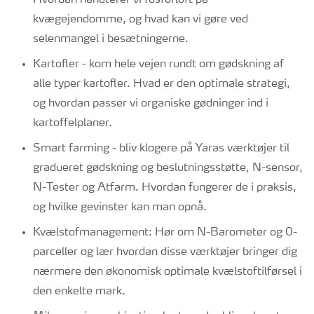
Hvordan håndterer vi fosforloft på
kvægejendomme, og hvad kan vi gøre ved
selenmangel i besætningerne.
Kartofler - kom hele vejen rundt om gødskning af
alle typer kartofler. Hvad er den optimale strategi,
og hvordan passer vi organiske gødninger ind i
kartoffelplaner.
Smart farming - bliv klogere på Yaras værktøjer til
gradueret gødskning og beslutningsstøtte, N-sensor,
N-Tester og Atfarm. Hvordan fungerer de i praksis,
og hvilke gevinster kan man opnå.
Kvælstofmanagement: Hør om N-Barometer og 0-
parceller og lær hvordan disse værktøjer bringer dig
nærmere den økonomisk optimale kvælstoftilførsel i
den enkelte mark.