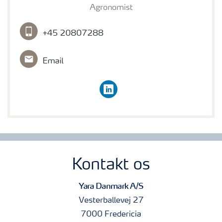
Agronomist
+45 20807288
Email
linkedin
Kontakt os
Yara Danmark A/S
Vesterballevej 27
7000 Fredericia