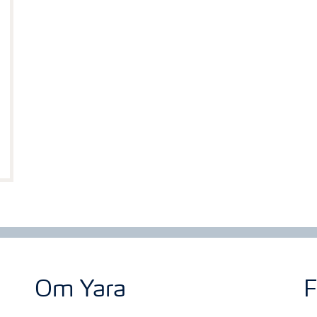
Om Yara
F