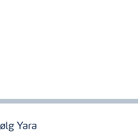
ølg Yara