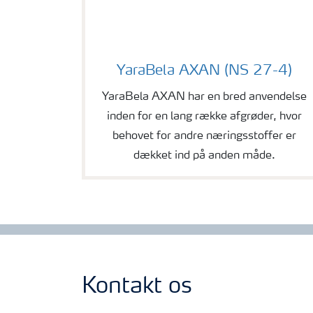
bela
YaraBela AXAN (NS 27-4)
YaraBela AXAN har en bred anvendelse
inden for en lang række afgrøder, hvor
behovet for andre næringsstoffer er
dækket ind på anden måde.
Kontakt os